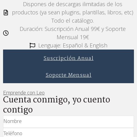
Dispones de descargas ilimitadas de los
productos (ya sean plugins, plantillas, libros, etc)
Todo el catálogo.
Duración: Suscripción Anual 99€ y Soporte
Mensual 19€
Lenguaje: Español & English
Suscripción Anual
Soporte Mensual
Emprende con Leo
Cuenta conmigo, yo cuento
contigo